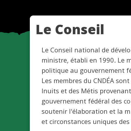
Le Conseil
Le Conseil national de déve
ministre, établi en 1990. Le 
politique au gouvernement f
Les membres du CNDÉA sont d
Inuits et des Métis provenan
gouvernement fédéral des co
soutenir l'élaboration et la
et circonstances uniques de