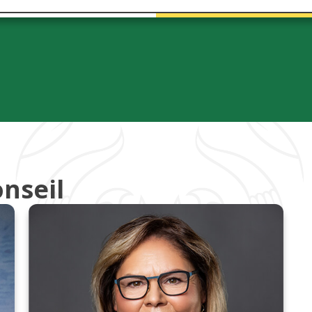
nseil