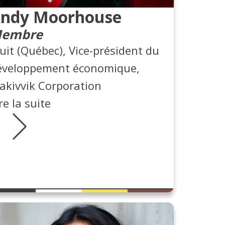
ndy Moorhouse
embre
uit (Québec), Vice-président du
éveloppement économique,
akivvik Corporation
re la suite