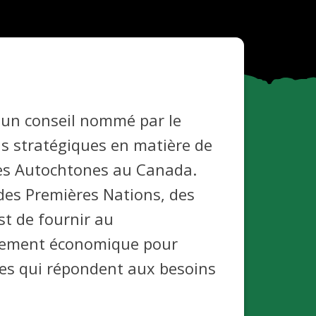
 un conseil nommé par le
ls stratégiques en matière de
es Autochtones au Canada.
es Premières Nations, des
t de fournir au
ppement économique pour
mes qui répondent aux besoins