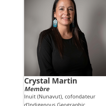
Crystal Martin
Membre
Inuit (Nunavut), cofondateur
d’Indigenous Geographic