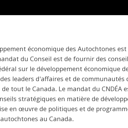
loppement économique des Autochtones est
mandat du Conseil est de fournir des consei
édéral sur le développement économique d
es leaders d'affaires et de communautés d
t de tout le Canada. Le mandat du CNDÉA es
nseils stratégiques en matière de dévelo
 mise en œuvre de politiques et de program
s autochtones au Canada.