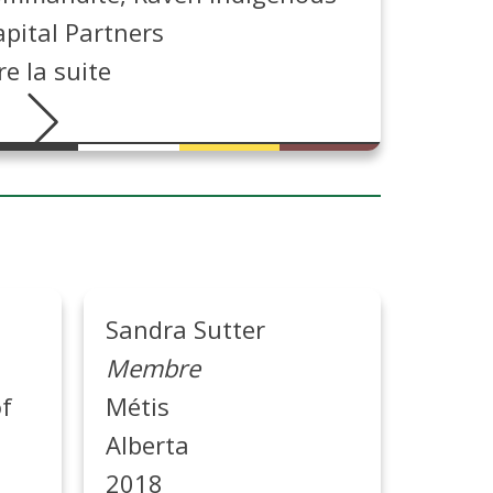
apital Partners
re la suite
Sandra Sutter
Membre
of
Métis
Alberta
2018