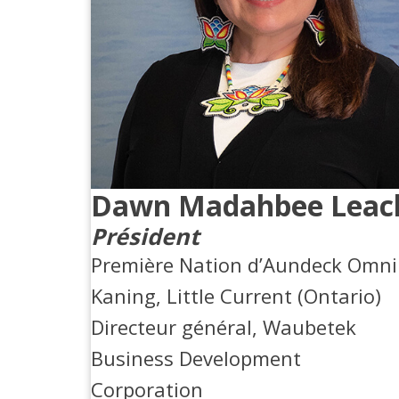
Dawn Madahbee Leac
Président
Première Nation d’Aundeck Omni
Kaning, Little Current (Ontario)
Directeur général, Waubetek
Business Development
Corporation