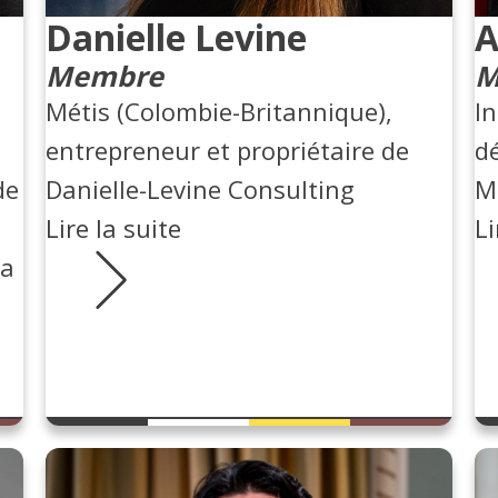
Danielle Levine
A
Membre
M
Métis (Colombie-Britannique),
In
entrepreneur et propriétaire de
d
de
Danielle-Levine Consulting
M
Lire la suite
Li
la