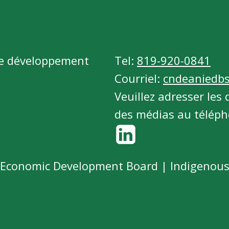
 de développement
Tel:
819-920-0841
Courriel:
cndeaniedbs
Veuillez adresser le
des médias au télépho
 Economic Development Board | Indigenou