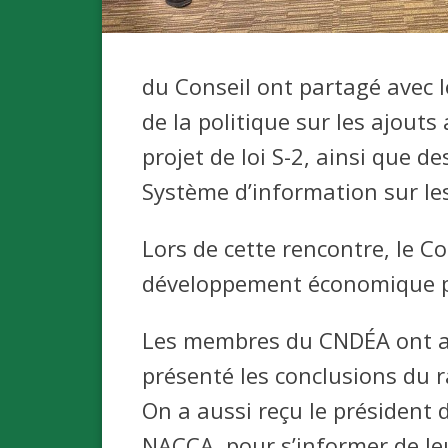
du Conseil ont partagé avec 
de la politique sur les ajouts
projet de loi S-2, ainsi que 
Système d’information sur les
Lors de cette rencontre, le C
développement économique pou
Les membres du CNDÉA ont aus
présenté les conclusions du r
On a aussi reçu le président 
NACCA, pour s’informer de leur