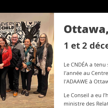
Ottawa,
1 et 2 dé
Le CNDÉA a tenu 
l'année au Centre
l'ADAAWE à Ottaw
Le Conseil a eu l
ministre des Rel