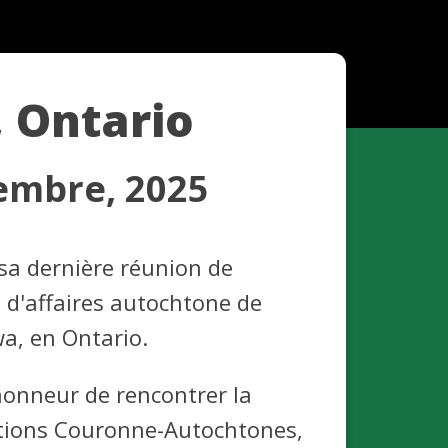
 Ontario
cembre, 2025
sa dernière réunion de
 d'affaires autochtone de
a, en Ontario.
’honneur de rencontrer la
ations Couronne-Autochtones,