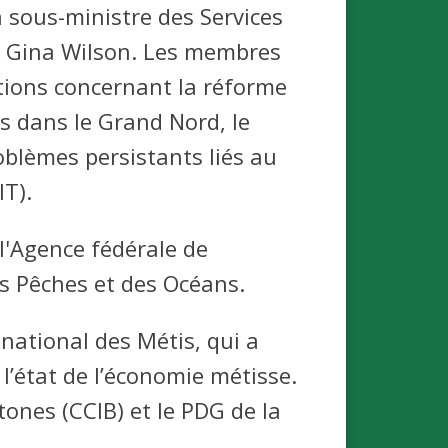
a sous-ministre des Services
 Gina Wilson. Les membres
tions concernant la réforme
res dans le Grand Nord, le
oblèmes persistants liés au
IT).
 l'Agence fédérale de
s Pêches et des Océans.
national des Métis, qui a
 l’état de l’économie métisse.
ones (CCIB) et le PDG de la