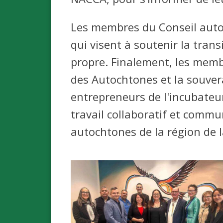
Les membres
du Conseil auto
qui visent à soutenir la tra
propre.
Finalement, les memb
des Autochtones et la souver
entrepreneurs de l'incubate
travail collaboratif et commu
autochtones de la région de l