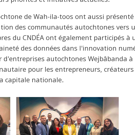
chtone de Wah-ila-toos ont aussi présenté 
nsition des communautés autochtones vers 
res du CNDÉA ont également participés à un
aineté des données dans l'innovation numé
ur d'entreprises autochtones Wejbâbanda à
nautaire pour les entrepreneurs, créateurs 
a capitale nationale.